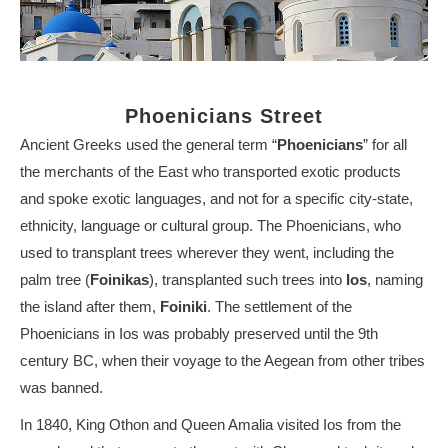
Phoenicians Street
Ancient Greeks used the general term “
Phoenicians
” for all
the merchants of the East who transported exotic products
and spoke exotic languages, and not for a specific city-state,
ethnicity, language or cultural group. The Phoenicians, who
used to transplant trees wherever they went, including the
palm tree (
Foinikas
), transplanted such trees into
Ios
, naming
the island after them,
Foiniki
. The settlement of the
Phoenicians in Ios was probably preserved until the 9th
century BC, when their voyage to the Aegean from other tribes
was banned.
In 1840, King Othon and Queen Amalia visited Ios from the