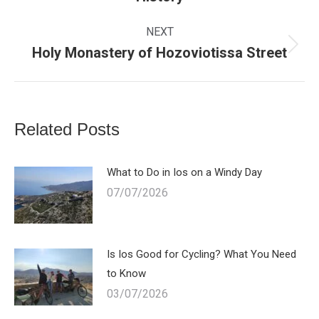
post:
NEXT
Holy Monastery of Hozoviotissa Street
Next
post:
Related Posts
What to Do in Ios on a Windy Day
07/07/2026
Is Ios Good for Cycling? What You Need
to Know
03/07/2026