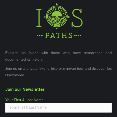
Explore Ios Island with those who have researched and
documented its history.
Join us on a private hike, e-bike or minivan tour and discover Ios
Unexplored.
Join our Newsletter
Your First & Last Name