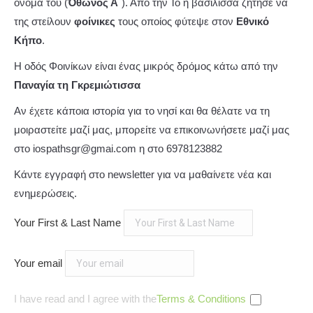
όνομα του (
Όθωνος Α
΄). Από την Ίο η βασίλισσα ζήτησε να
της στείλουν
φοίνικες
τους οποίος φύτεψε στον
Εθνικό
Κήπο
.
Η οδός Φοινίκων είναι ένας μικρός δρόμος κάτω από την
Παναγία τη Γκρεμιώτισσα
Αν έχετε κάποια ιστορία για το νησί και θα θέλατε να τη
μοιραστείτε μαζί μας, μπορείτε να επικοινωνήσετε μαζί μας
στο iospathsgr@gmai.com η στο 6978123882
Κάντε εγγραφή στο newsletter για να μαθαίνετε νέα και
ενημερώσεις.
Your First & Last Name
Your email
I have read and I agree with the
Terms & Conditions