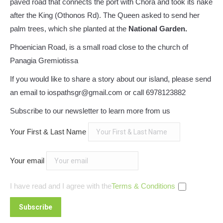
paved road that connects the port with Chora and took its nake
after the King (Othonos Rd). The Queen asked to send her
palm trees, which she planted at the
National Garden.
Phoenician Road, is a small road close to the church of
Panagia Gremiotissa
If you would like to share a story about our island, please send
an email to iospathsgr@gmail.com or call 6978123882
Subscribe to our newsletter to learn more from us
Your First & Last Name
Your email
I have read and I agree with the
Terms & Conditions