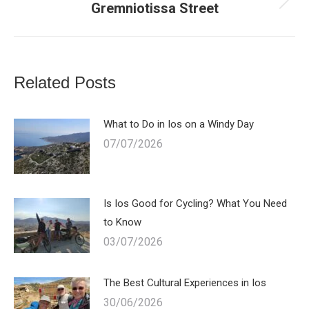
Gremniotissa Street
Next
post:
Related Posts
What to Do in Ios on a Windy Day
07/07/2026
Is Ios Good for Cycling? What You Need
to Know
03/07/2026
The Best Cultural Experiences in Ios
30/06/2026