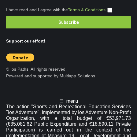
I have read and I agree with the
Terms & Conditions
Support our effort!
© Ios Paths. All rights reserved.
Powered and supported by Multiapp Solutions
menu
The action "Sports and Recreational Education Services
"Ios Adventure", implemented by Ios Adventure Non-Profit
Organization, with a total budget of €53,971.73
(€35,081.62 Public Expenditure and €18,890.11 Private
Participation) is carried out in the context of the
implementation of Measure 19. Local Development and