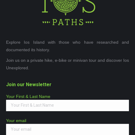
Explore Ios Island with those who have researched and
documented its history.
Join us on a private hike, e-bike or minivan tour and discover Ios
Unexplored.
Join our Newsletter
Your First & Last Name
Your email