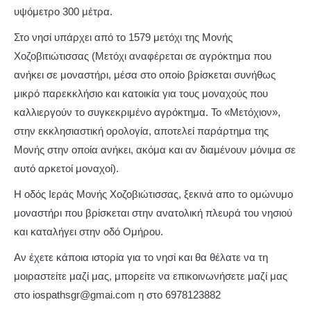
υψόμετρο 300 μέτρα.
Στο νησί υπάρχει από το 1579 μετόχι της Μονής
Χοζοβιτιώτισσας (Μετόχι αναφέρεται σε αγρόκτημα που
ανήκει σε μοναστήρι, μέσα στο οποίο βρίσκεται συνήθως
μικρό παρεκκλήσιο και κατοικία για τους μοναχούς που
καλλιεργούν το συγκεκριμένο αγρόκτημα. Το «Μετόχιον»,
στην εκκλησιαστική ορολογία, αποτελεί παράρτημα της
Μονής στην οποία ανήκει, ακόμα και αν διαμένουν μόνιμα σε
αυτό αρκετοί μοναχοί).
Η οδός Ιεράς Μονής Χοζοβιώτισσας, ξεκινά απο το ομώνυμο
μοναστήρι που βρίσκεται στην ανατολική πλευρά του νησιού
και καταλήγει στην οδό Ομήρου.
Αν έχετε κάποια ιστορία για το νησί και θα θέλατε να τη
μοιραστείτε μαζί μας, μπορείτε να επικοινωνήσετε μαζί μας
στο iospathsgr@gmai.com η στο 6978123882