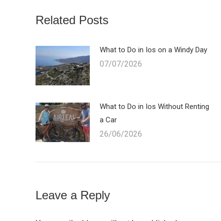
Related Posts
What to Do in Ios on a Windy Day
07/07/2026
What to Do in Ios Without Renting
a Car
26/06/2026
Leave a Reply