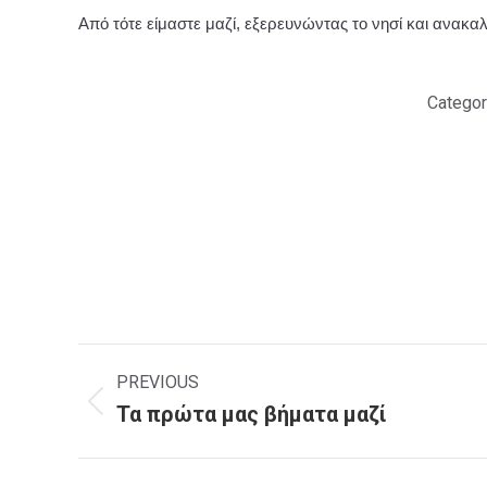
Από τότε είμαστε μαζί, εξερευνώντας το νησί και ανακ
Categor
Post
navigation
PREVIOUS
Τα πρώτα μας βήματα μαζί
Previous
post: