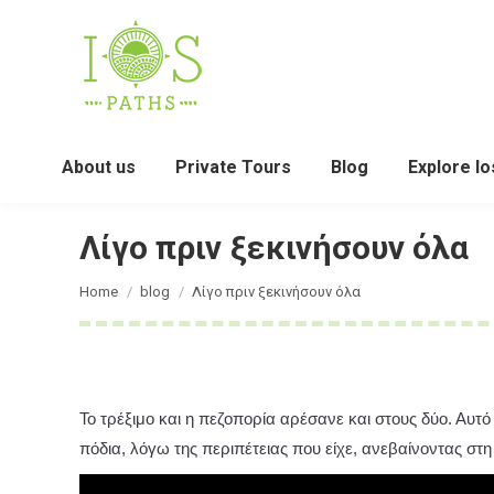
About us
Private Tours
Blog
Explore Io
Λίγο πριν ξεκινήσουν όλα
You are here:
Home
blog
Λίγο πριν ξεκινήσουν όλα
Το τρέξιμο και η πεζοπορία αρέσανε και στους δύο. Αυ
πόδια, λόγω της περιπέτειας που είχε, ανεβαίνοντας στη