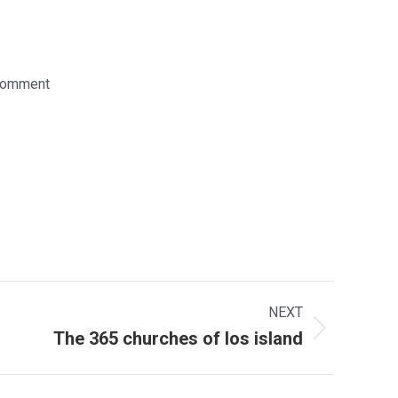
comment
NEXT
The 365 churches of Ios island