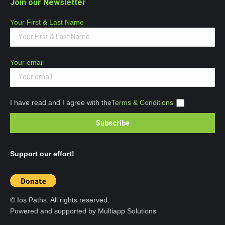
Join our Newsletter
Your First & Last Name
Your email
I have read and I agree with the
Terms & Conditions
Support our effort!
© Ios Paths. All rights reserved.
Powered and supported by Multiapp Solutions