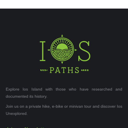
Explore Ios Island with those who have researched and
documented its history.
Join us on a private hike, e-bike or minivan tour and discover Ios
Unexplored.