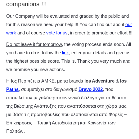
companions !!!
Our Company will be evaluated and graded by the public and
for this reason we need your help !!! You can find out about
our
work
and of course
vote for us
, in order to promote our effort !!!
Do not leave it for tomorrow,
the voting process ends soon. All
you have to do is follow the
link
, enter your details and give us
the highest possible score. This is. Thank you very much and
we promise you new actions.
H Ιος Περιπέτεια ΑΜΚΕ, με τα brands
Ios Adventure
&
Ios
Paths
, συμμετέχει στο διαγωνισμό
Bravo 2022
, που
αποτελεί τον μεγαλύτερο κοινωνικό διάλογο για τα θέματα
της Βιώσιμης Ανάπτυξης που αναπτύσσεται στη χώρα μας,
με βάση τις πρωτοβουλίες που υλοποιούνται από Φορείς –
Επιχειρήσεις – Τοπική Αυτοδιοίκηση και Κοινωνία των
Πολιτών.