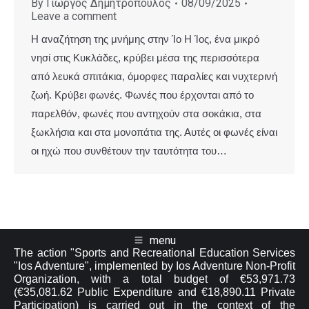
By
Γιώργος Δημητρόπουλος
08/09/2025
Leave a comment
Η αναζήτηση της μνήμης στην Ίο Η Ίος, ένα μικρό
νησί στις Κυκλάδες, κρύβει μέσα της περισσότερα
από λευκά σπιτάκια, όμορφες παραλίες και νυχτερινή
ζωή. Κρύβει φωνές. Φωνές που έρχονται από το
παρελθόν, φωνές που αντηχούν στα σοκάκια, στα
ξωκλήσια και στα μονοπάτια της. Αυτές οι φωνές είναι
οι ηχώ που συνθέτουν την ταυτότητα του…
menu
The action "Sports and Recreational Education Services
"Ios Adventure", implemented by Ios Adventure Non-Profit
Organization, with a total budget of €53,971.73
(€35,081.62 Public Expenditure and €18,890.11 Private
Participation) is carried out in the context of the