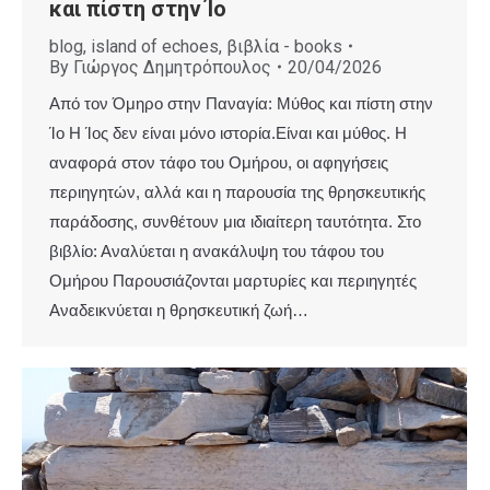
και πίστη στην Ίο
blog
,
island of echoes
,
βιβλία - books
By
Γιώργος Δημητρόπουλος
20/04/2026
Από τον Όμηρο στην Παναγία: Μύθος και πίστη στην
Ίο Η Ίος δεν είναι μόνο ιστορία.Είναι και μύθος. Η
αναφορά στον τάφο του Ομήρου, οι αφηγήσεις
περιηγητών, αλλά και η παρουσία της θρησκευτικής
παράδοσης, συνθέτουν μια ιδιαίτερη ταυτότητα. Στο
βιβλίο: Αναλύεται η ανακάλυψη του τάφου του
Ομήρου Παρουσιάζονται μαρτυρίες και περιηγητές
Αναδεικνύεται η θρησκευτική ζωή…