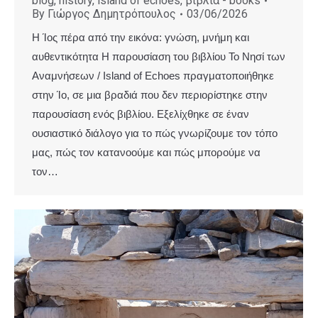
blog
,
history
,
island of echoes
,
βιβλία - books
By
Γιώργος Δημητρόπουλος
03/06/2026
Η Ίος πέρα από την εικόνα: γνώση, μνήμη και
αυθεντικότητα Η παρουσίαση του βιβλίου Το Νησί των
Αναμνήσεων / Island of Echoes πραγματοποιήθηκε
στην Ίο, σε μια βραδιά που δεν περιορίστηκε στην
παρουσίαση ενός βιβλίου. Εξελίχθηκε σε έναν
ουσιαστικό διάλογο για το πώς γνωρίζουμε τον τόπο
μας, πώς τον κατανοούμε και πώς μπορούμε να
τον…