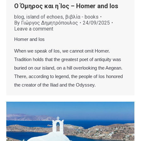
Ο Όμηρος και η Ίος – Homer and Ios
blog
,
island of echoes
,
βιβλία - books
By
Γιώργος Δημητρόπουλος
24/09/2025
Leave a comment
Homer and Ios
When we speak of Ios, we cannot omit Homer.
Tradition holds that the greatest poet of antiquity was
buried on our island, on a hill overlooking the Aegean.
There, according to legend, the people of Ios honored
the creator of the Iliad and the Odyssey.