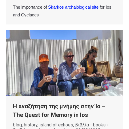
The importance of
Skarkos archaiological site
for Ios
and Cyclades
Η αναζήτηση της μνήμης στην Ίο –
The Quest for Memory in Ios
blog
,
history
,
island of echoes
,
βιβλία - books