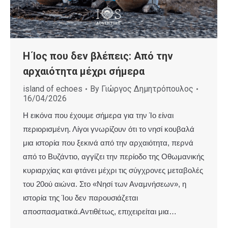
Η Ίος που δεν βλέπεις: Από την
αρχαιότητα μέχρι σήμερα
island of echoes
By
Γιώργος Δημητρόπουλος
16/04/2026
Η εικόνα που έχουμε σήμερα για την Ίο είναι
περιορισμένη. Λίγοι γνωρίζουν ότι το νησί κουβαλά
μια ιστορία που ξεκινά από την αρχαιότητα, περνά
από το Βυζάντιο, αγγίζει την περίοδο της Οθωμανικής
κυριαρχίας και φτάνει μέχρι τις σύγχρονες μεταβολές
του 20ού αιώνα. Στο «Νησί των Αναμνήσεων», η
ιστορία της Ίου δεν παρουσιάζεται
αποσπασματικά.Αντιθέτως, επιχειρείται μια…