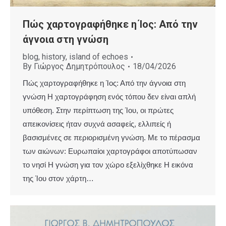
Πώς χαρτογραφήθηκε η Ίος: Από την
άγνοια στη γνώση
blog
,
history
,
island of echoes
By
Γιώργος Δημητρόπουλος
18/04/2026
Πώς χαρτογραφήθηκε η Ίος: Από την άγνοια στη
γνώση Η χαρτογράφηση ενός τόπου δεν είναι απλή
υπόθεση. Στην περίπτωση της Ίου, οι πρώτες
απεικονίσεις ήταν συχνά ασαφείς, ελλιπείς ή
βασισμένες σε περιορισμένη γνώση. Με το πέρασμα
των αιώνων: Ευρωπαίοι χαρτογράφοι αποτύπωσαν
το νησί Η γνώση για τον χώρο εξελίχθηκε Η εικόνα
της Ίου στον χάρτη…