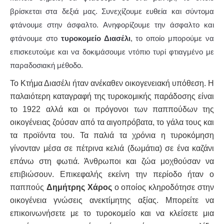
βρίσκεται στα δεξιά μας. Συνεχίζουμε ευθεία και σύντομα
φτάνουμε στην άσφαλτο. Ανηφορίζουμε την άσφαλτο και
φτάνουμε στο
τυροκομείο Διασέλι
, το οποίο μπορούμε να
επισκευτούμε και να δοκιμάσουμε ντόπιο τυρί φτιαγμένο με
παραδοσιακή μέθοδο.
Το Κτήμα Διασέλι ήταν ανέκαθεν οικογενειακή υπόθεση. Η
παλαιότερη καταγραφή της τυροκομικής παράδοσης είναι
το 1922 αλλά και οι πρόγονοι των παππούδων της
οικογένειας ζούσαν από τα αιγοπρόβατα, το γάλα τους και
τα προϊόντα του. Τα παλιά τα χρόνια η τυροκόμηση
γίνονταν μέσα σε πέτρινα κελιά (δωμάτια) σε ένα καζάνι
επάνω στη φωτιά. Άνθρωποι και ζώα μοχθούσαν να
επιβιώσουν. Επικεφαλής εκείνη την περίοδο ήταν ο
παππούς
Δημήτρης Χάρος
ο οποίος κληροδότησε στην
οικογένεια γνώσεις ανεκτίμητης αξίας. Μπορείτε να
επικοινωνήσετε με το τυροκομείο και να κλείσετε μια