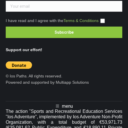
I have read and I agree with the
Terms & Conditions
Support our effort!
© Ios Paths. All rights reserved.
Powered and supported by Multiapp Solutions
menu
The action "Sports and Recreational Education Services
"Ios Adventure", implemented by Ios Adventure Non-Profit
Organization, with a total budget of €53,971.73
(€35,081.62 Public Expenditure and €18,890.11 Private