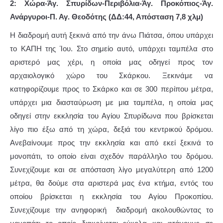
2: Χώρα-Άγ. Σπυρίδων-Περιβόλια-Άγ. Προκόπιος-Άγ.
Ανάργυροι-Π. Αγ. Θεοδότης (ΔΔ:44, Απόσταση 7,8 χλμ)
Η διαδρομή αυτή ξεκινά από την άνω Πιάτσα, όπου υπάρχει
το ΚΑΠΗ της Ίου. Στο σημείο αυτό, υπάρχει ταμπέλα στο
αριστερό μας χέρι, η οποία μας οδηγεί προς τον
αρχαιολογικό χώρο του Σκάρκου. Ξεκινάμε να
κατηφορίζουμε προς το Σκάρκο και σε 300 περίπου μέτρα,
υπάρχει μια διασταύρωση με μια ταμπέλα, η οποία μας
οδηγεί στην εκκλησία του Αγίου Σπυρίδωνα που βρίσκεται
λίγο πιο έξω από τη χώρα, δεξιά του κεντρικού δρόμου.
Ανεβαίνουμε προς την εκκλησία και από εκεί ξεκινά το
μονοπάτι, το οποίο είναι σχεδόν παράλληλο του δρόμου.
Συνεχίζουμε και σε απόσταση λίγο μεγαλύτερη από 1200
μέτρα, θα δούμε στα αριστερά μας ένα κτήμα, εντός του
οποίου βρίσκεται η εκκλησία του Αγίου Προκοπίου.
Συνεχίζουμε την ανηφορική διαδρομή ακολουθώντας το