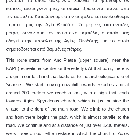
μονοπάτι το οποίο διακρίνεται εύκολα και φτάνουμε σε
κάποιες ανεμογεννήτριες, οι οποίες βρίσκονται πάνω από
την άσφαλτο. Κατεβαίνουμε στην άσφαλτο και ακολουθούμε
πορεία προς την Αγία Θεοδότη. Σε μερικές εκατοντάδες
μέτρα, συναντάμε την αντίστοιχη ταμπέλα, η οποία μας
οδηγεί στην παραλία της Αγίας Θεοδότης, με το οποίο
σηματοδοτείται από βαμμένες πέτρες.
This route starts from Ano Piatsa (upper square), near the
KAPI (recreational centre for the elderly). At that point, there is
a sign in our left hand that leads us to the archeological site of
Scarkos. We start moving downhill towards Skarkos and at
around 300 meters we reach a fork, with a sign that leads
towards Agios Spyridonas church, which is just outside the
village, to the right of the main road. We climb to the church
and from there begins the path, which is almost parallel to the
road. We continue and at a distance of just over 1200 meters,
we will see on our left an estate in which the church of Agios