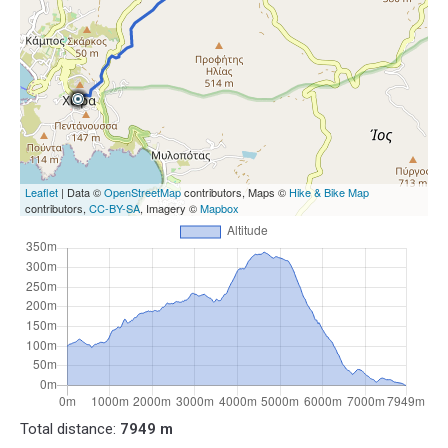
Leaflet
| Data ©
OpenStreetMap
contributors, Maps ©
Hike & Bike Map
contributors,
CC-BY-SA
, Imagery ©
Mapbox
Total distance:
7949 m