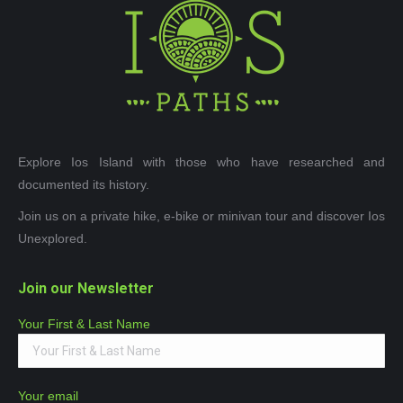
Explore Ios Island with those who have researched and
documented its history.
Join us on a private hike, e-bike or minivan tour and discover Ios
Unexplored.
Join our Newsletter
Your First & Last Name
Your email