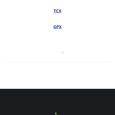
TCX
GPX