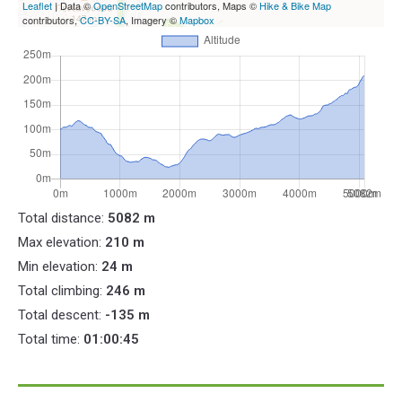
Leaflet
| Data ©
OpenStreetMap
contributors, Maps ©
Hike & Bike Map
contributors,
CC-BY-SA
, Imagery ©
Mapbox
Total distance:
5082 m
Max elevation:
210 m
Min elevation:
24 m
Total climbing:
246 m
Total descent:
-135 m
Total time:
01:00:45