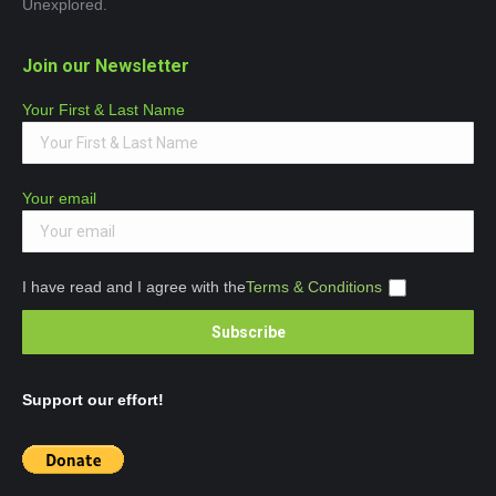
Unexplored.
Join our Newsletter
Your First & Last Name
Your email
I have read and I agree with the
Terms & Conditions
Support our effort!