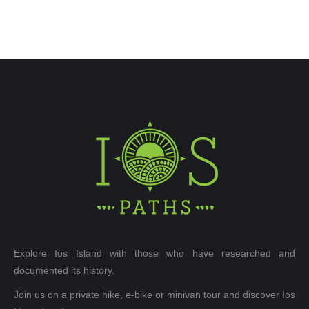
Explore Ios Island with those who have researched and
documented its history.
Join us on a private hike, e-bike or minivan tour and discover Ios