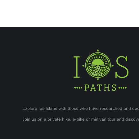
Explore Ios Island with those who have researched and doc
Join us on a private hike, e-bike or minivan tour and disco