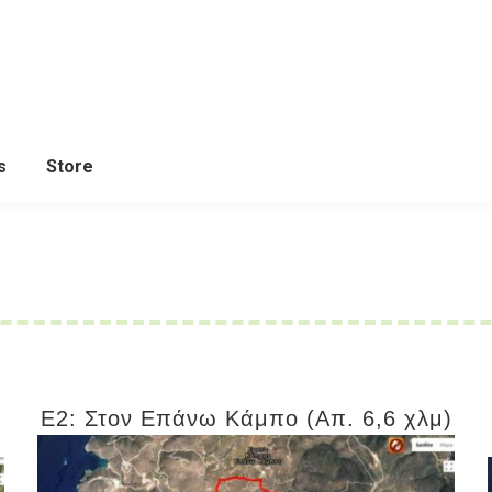
s
Store
Ε2: Στον Επάνω Κάμπο (Απ. 6,6 χλμ)