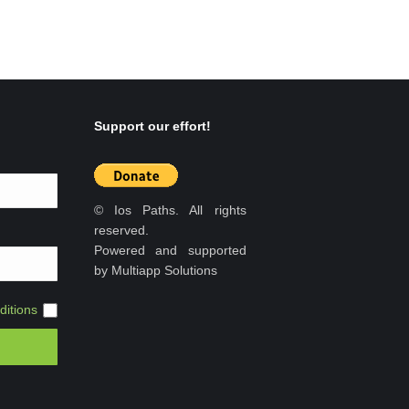
Support our effort!
© Ios Paths. All rights
reserved.
Powered and supported
by Multiapp Solutions
itions